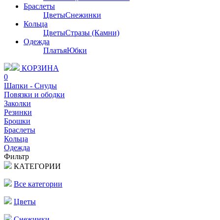
Браслеты
Цветы
Снежинки
Кольца
Цветы
Стразы (Камни)
Одежда
Платья
Юбки
КОРЗИНА
0
Шапки - Снуды
Повязки и ободки
Заколки
Резинки
Брошки
Браслеты
Кольца
Одежда
Фильтр
КАТЕГОРИИ
Все категории
Цветы
Снежинки