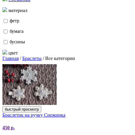
материал
фетр
бумага
бусины
цвет
Главная
/
Браслеты
/ Все категории
быстрый просмотр
Браслетик на ручку Снежинка
450
р.