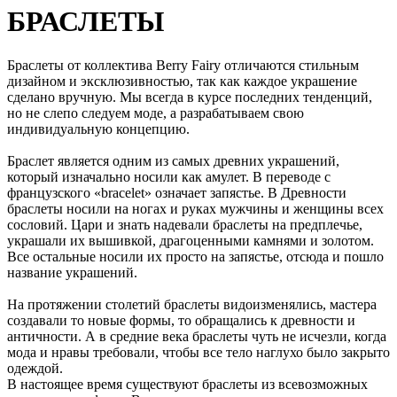
БРАСЛЕТЫ
Браслеты от коллектива Berry Fairy отличаются стильным
дизайном и эксклюзивностью, так как каждое украшение
сделано вручную. Мы всегда в курсе последних тенденций,
но не слепо следуем моде, а разрабатываем свою
индивидуальную концепцию.
Браслет является одним из самых древних украшений,
который изначально носили как амулет. В переводе с
французского «bracelet» означает запястье. В Древности
браслеты носили на ногах и руках мужчины и женщины всех
сословий. Цари и знать надевали браслеты на предплечье,
украшали их вышивкой, драгоценными камнями и золотом.
Все остальные носили их просто на запястье, отсюда и пошло
название украшений.
На протяжении столетий браслеты видоизменялись, мастера
создавали то новые формы, то обращались к древности и
античности. А в средние века браслеты чуть не исчезли, когда
мода и нравы требовали, чтобы все тело наглухо было закрыто
одеждой.
В настоящее время существуют браслеты из всевозможных