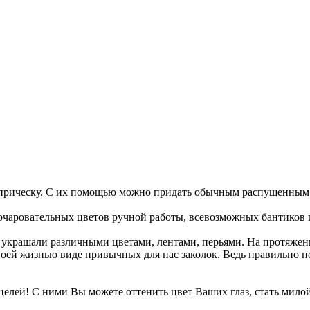
ть прическу. С их помощью можно придать обычным распущенным
 очаровательных цветов ручной работы, всевозможных бантиков и
украшали различными цветами, лентами, перьями. На протяжении
воей жизнью виде привычных для нас заколок. Ведь правильно 
елей! С ними Вы можете оттенить цвет Ваших глаз, стать милой