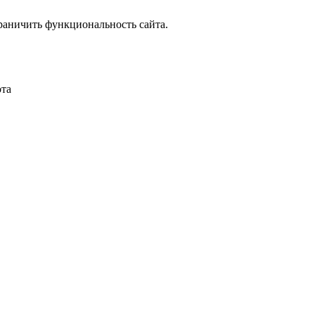
граничить функциональность сайта.
ота