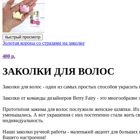
быстрый просмотр
Золотая корона со стразами на заколке
400
р.
ЗАКОЛКИ ДЛЯ ВОЛОС
Заколки для волос - один из самых простых способов украси
Заколки от команды дизайнеров Berry Fairy - это многообразие
Прототипом зажима для волос послужили женские шляпки. Их 
уменьшались. А вот украшения с них постепенно стали жить с
индивидуальность.
Наши заколки ручной работы - маленький акцент для больших ц
Вашего настроения!