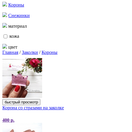
Короны
Снежинки
материал
кожа
цвет
Главная
/
Заколки
/
Короны
быстрый просмотр
Корона со стразами на заколке
400
р.