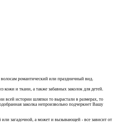
 волосам романтический или праздничный вид.
з кожи и ткани, а также забавных заколок для детей.
 всей истории шляпки то вырастали в размерах, то
подобранная заколка непроизвольно подчеркнет Вашу
 или загадочной, а может и вызывающей - все зависит от