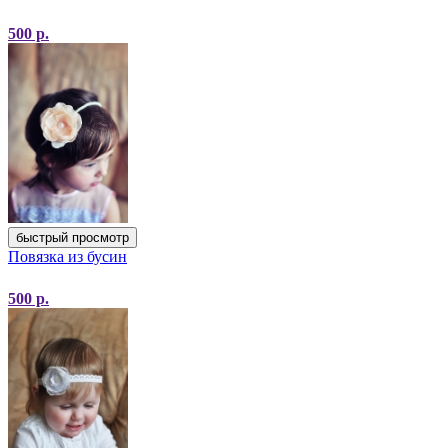
500
р.
быстрый просмотр
Повязка из бусин
500
р.