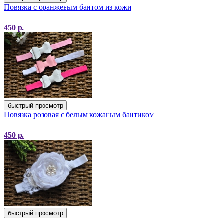
Повязка с оранжевым бантом из кожи
450
р.
быстрый просмотр
Повязка розовая с белым кожаным бантиком
450
р.
быстрый просмотр