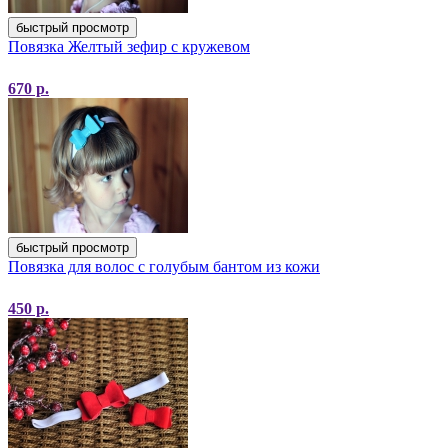
быстрый просмотр
Повязка Желтый зефир с кружевом
670
р.
быстрый просмотр
Повязка для волос с голубым бантом из кожи
450
р.