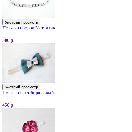
быстрый просмотр
Повязка ободок Металлик
500
р.
быстрый просмотр
Повязка Бант бирюзовый
450
р.