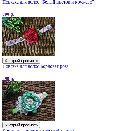
Повязка для волос "Белый цветок и кружево"
890
р.
быстрый просмотр
Повязка для волос Бордовая роза
290
р.
быстрый просмотр
Кружевная повязка Зеленый цветок