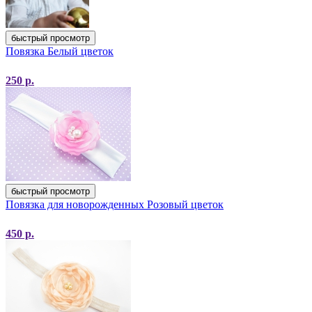
быстрый просмотр
Повязка Белый цветок
250
р.
быстрый просмотр
Повязка для новорожденных Розовый цветок
450
р.