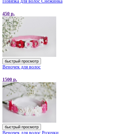
Повязка для волос Снежинка
450
р.
быстрый просмотр
Веночек для волос
1500
р.
быстрый просмотр
Веночек для волос Розочки