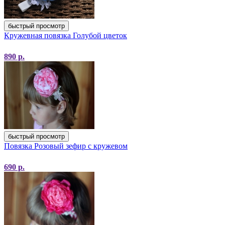
быстрый просмотр
Кружевная повязка Голубой цветок
890
р.
быстрый просмотр
Повязка Розовый зефир с кружевом
690
р.