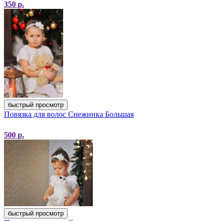
350
р.
быстрый просмотр
Повязка для волос Снежинка Большая
500
р.
быстрый просмотр