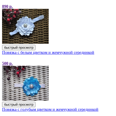
890
р.
быстрый просмотр
Повязка с белым цветком и жемчужной серединкой
500
р.
быстрый просмотр
Повязка с голубым цветком и жемчужной серединкой