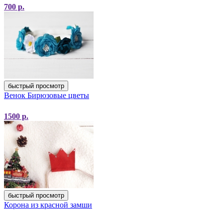
700
р.
быстрый просмотр
Венок Бирюзовые цветы
1500
р.
быстрый просмотр
Корона из красной замши