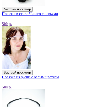
быстрый просмотр
Повязка в стиле Чикаго с перьями
500
р.
быстрый просмотр
Повязка из бусин с белым цветком
500
р.