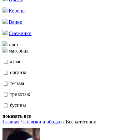
Короны
Венки
Снежинки
цвет
материал
атлас
органза
тесьма
трикотаж
бусины
показать все
Главная
/
Повязки и ободки
/ Все категории