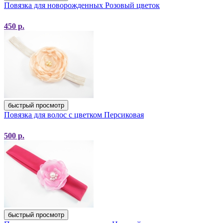
Повязка для новорожденных Розовый цветок
450
р.
быстрый просмотр
Повязка для волос с цветком Персиковая
500
р.
быстрый просмотр