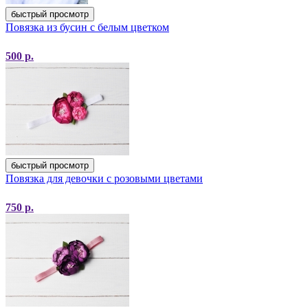
быстрый просмотр
Повязка из бусин с белым цветком
500
р.
быстрый просмотр
Повязка для девочки с розовыми цветами
750
р.