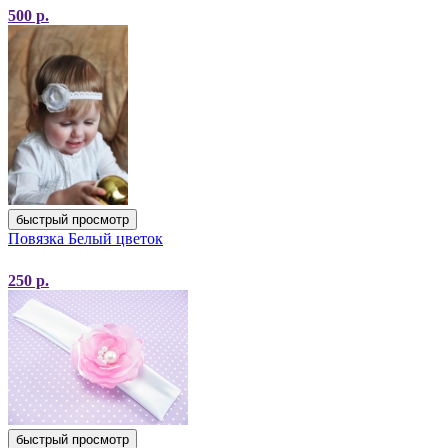
500
р.
быстрый просмотр
Повязка Белый цветок
250
р.
быстрый просмотр