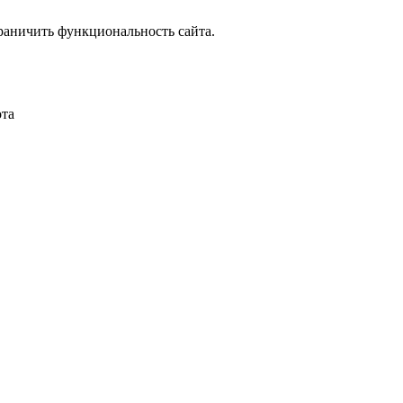
граничить функциональность сайта.
ота