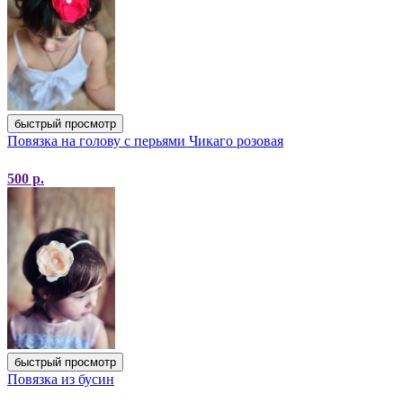
быстрый просмотр
Повязка на голову с перьями Чикаго розовая
500
р.
быстрый просмотр
Повязка из бусин